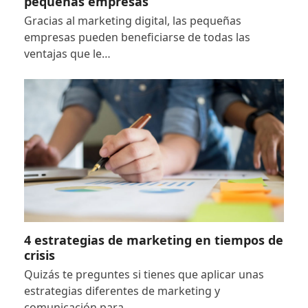
pequeñas empresas
PARA PEQUEÑAS EMPRESAS
Gracias al marketing digital, las pequeñas
empresas pueden beneficiarse de todas las
ventajas que le…
4 estrategias de marketing en tiempos de
4 ESTRATEGIAS DE MARKETING EN
crisis
TIEMPOS DE CRISIS
Quizás te preguntes si tienes que aplicar unas
estrategias diferentes de marketing y
comunicación para…